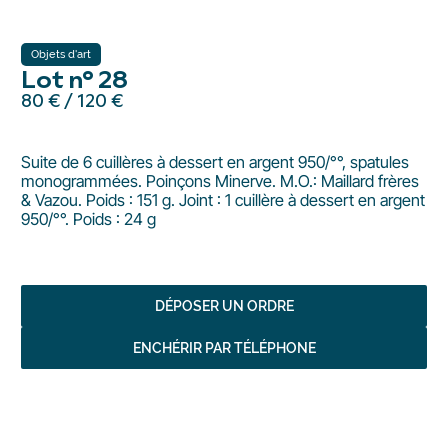
Objets d'art
Lot n° 28
80 €
/
120 €
Suite de 6 cuillères à dessert en argent 950/°°, spatules
monogrammées. Poinçons Minerve. M.O.: Maillard frères
& Vazou. Poids : 151 g. Joint : 1 cuillère à dessert en argent
950/°°. Poids : 24 g
DÉPOSER UN ORDRE
ENCHÉRIR PAR TÉLÉPHONE