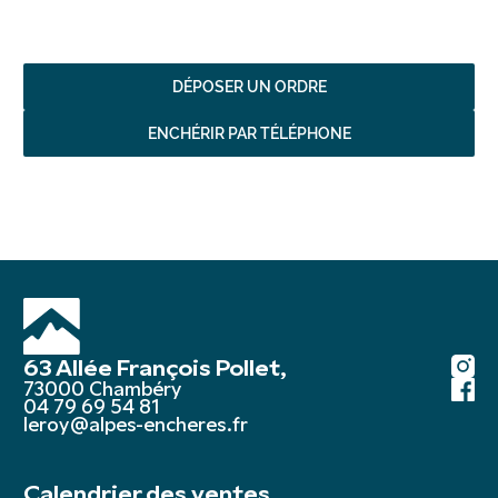
DÉPOSER UN ORDRE
ENCHÉRIR PAR TÉLÉPHONE
63 Allée François Pollet,
73000 Chambéry
04 79 69 54 81
leroy@alpes-encheres.fr
Calendrier des ventes