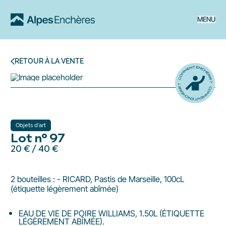
MENU
RETOUR À LA VENTE
Objets d'art
Lot n° 97
20 €
/
40 €
2 bouteilles : - RICARD, Pastis de Marseille, 100cL
(étiquette légèrement abîmée)
EAU DE VIE DE POIRE WILLIAMS, 1.50L (ÉTIQUETTE
LÉGÈREMENT ABÎMÉE).