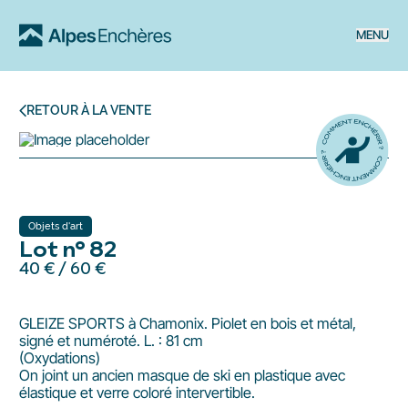
MENU
RETOUR À LA VENTE
Objets d'art
Lot n° 82
40 €
/
60 €
GLEIZE SPORTS à Chamonix. Piolet en bois et métal,
signé et numéroté. L. : 81 cm
(Oxydations)
On joint un ancien masque de ski en plastique avec
élastique et verre coloré intervertible.