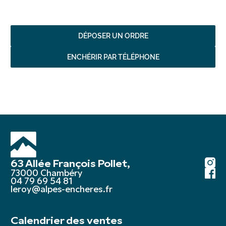
DÉPOSER UN ORDRE
ENCHÉRIR PAR TÉLÉPHONE
63 Allée François Pollet,
73000 Chambéry
04 79 69 54 81
leroy@alpes-encheres.fr
Calendrier des ventes